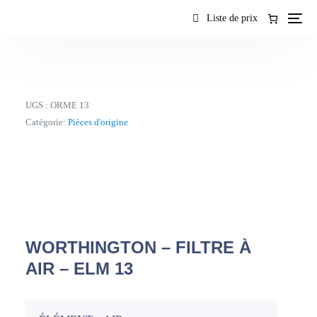
contenu
Liste de prix
UGS :
ORME 13
Catégorie:
Pièces d'origine
WORTHINGTON – FILTRE À
AIR – ELM 13
FR