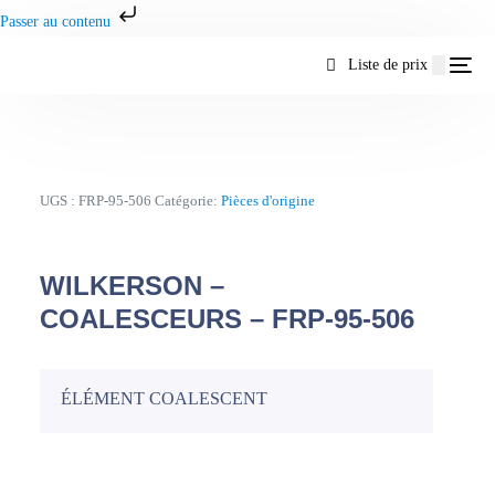
Passer au contenu
Liste de prix
UGS :
FRP-95-506
Catégorie:
Pièces d'origine
WILKERSON –
COALESCEURS – FRP-95-506
ÉLÉMENT COALESCENT
FR