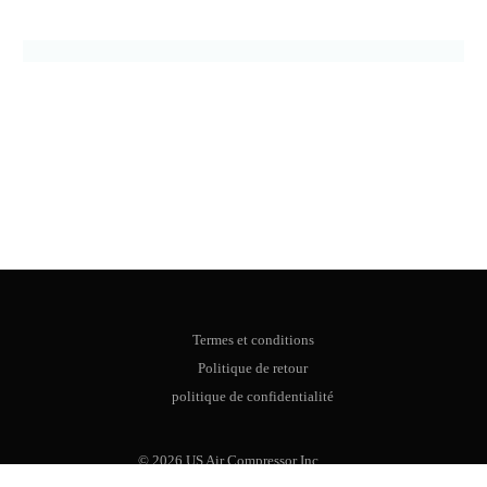
Termes et conditions
Politique de retour
politique de confidentialité
Boutique
© 2026 US Air Compressor Inc.