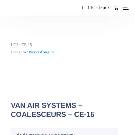
contenu
Liste de prix
UGS :
CE-15
Catégorie:
Pièces d'origine
VAN AIR SYSTEMS –
COALESCEURS – CE-15
FR