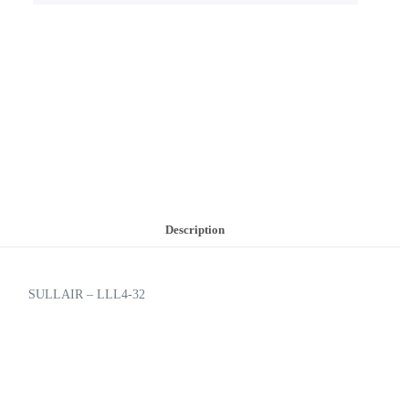
Description
SULLAIR – LLL4-32