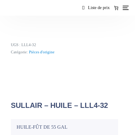
contenu
Liste de prix
UGS :
LLL4-32
Catégorie:
Pièces d'origine
SULLAIR – HUILE – LLL4-32
HUILE-FÛT DE 55 GAL
FR