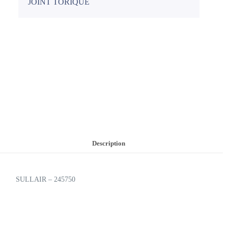
JOINT TORIQUE
Description
SULLAIR – 245750