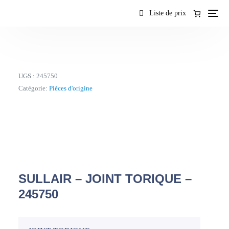
contenu
Liste de prix
UGS :
245750
Catégorie:
Pièces d'origine
SULLAIR – JOINT TORIQUE –
245750
FR