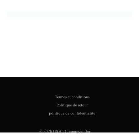
Termes et conditions
Politique de retour
politique de confidentialité
Boutique
© 2026 US Air Compressor Inc.