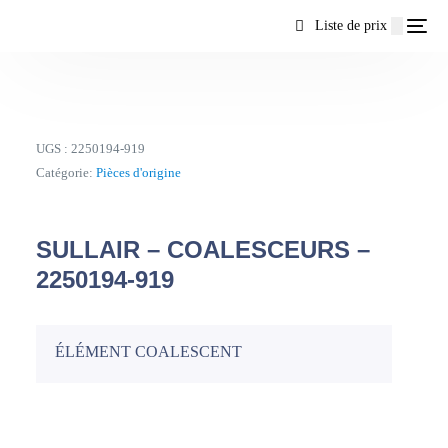
contenu
Liste de prix
UGS :
2250194-919
Catégorie:
Pièces d'origine
SULLAIR – COALESCEURS –
2250194-919
ÉLÉMENT COALESCENT
FR