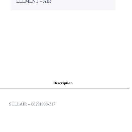
ÉLÉMENT – AIR
Description
SULLAIR – 88291008-317