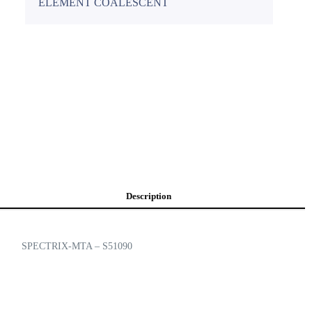
ÉLÉMENT COALESCENT
Description
SPECTRIX-MTA – S51090