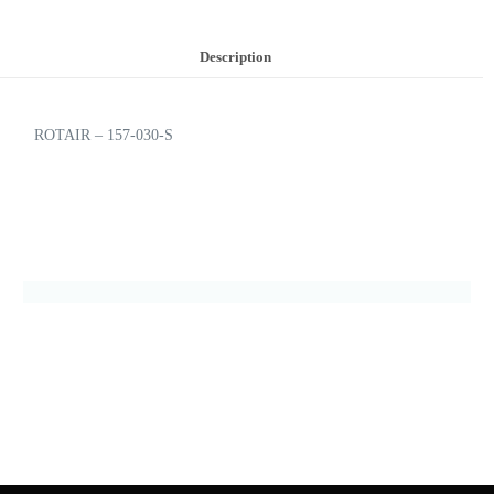
Description
ROTAIR – 157-030-S