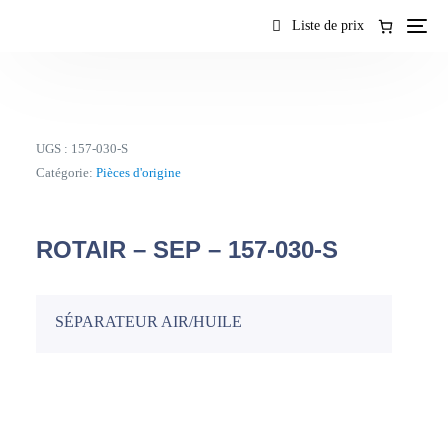
contenu
Liste de prix
UGS :
157-030-S
Catégorie:
Pièces d'origine
ROTAIR – SEP – 157-030-S
SÉPARATEUR AIR/HUILE
FR