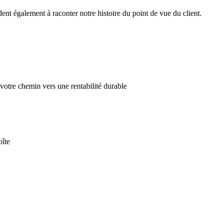
dent également à raconter notre histoire du point de vue du client.
otre chemin vers une rentabilité durable
oîte