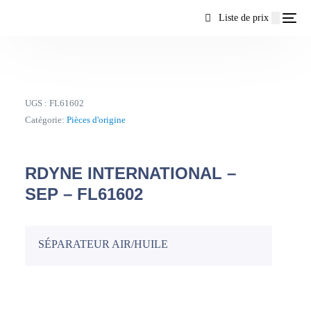
contenu
Liste de prix
UGS :
FL61602
Catégorie:
Pièces d'origine
RDYNE INTERNATIONAL –
SEP – FL61602
SÉPARATEUR AIR/HUILE
FR