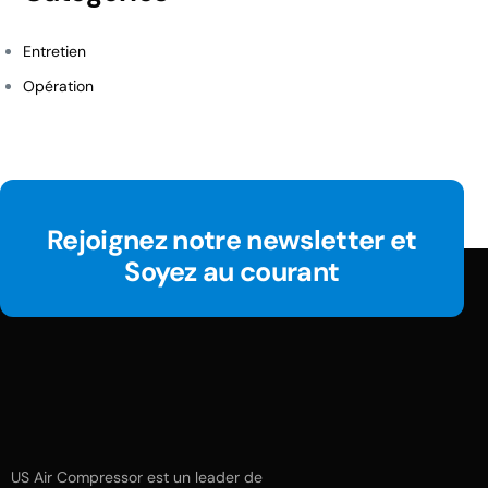
Entretien
Opération
Rejoignez notre newsletter et
Soyez au courant
US Air Compressor est un leader de