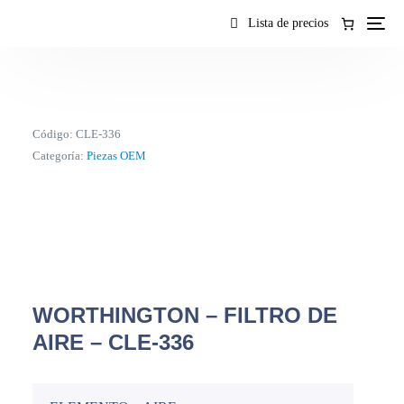
contenido
Lista de precios
Código:
CLE-336
Categoría:
Piezas OEM
WORTHINGTON – FILTRO DE
AIRE – CLE-336
ES