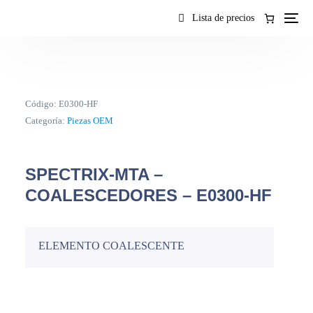
contenido
Lista de precios
Código:
E0300-HF
Categoría:
Piezas OEM
SPECTRIX-MTA –
COALESCEDORES – E0300-HF
ELEMENTO COALESCENTE
ES