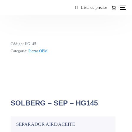
contenido
Lista de precios
Código:
HG145
Categoría:
Piezas OEM
SOLBERG – SEP – HG145
SEPARADOR AIRE/ACEITE
ES