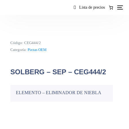
contenido
Lista de precios
Código:
CEG444/2
Categoría:
Piezas OEM
SOLBERG – SEP – CEG444/2
ELEMENTO – ELIMINADOR DE NIEBLA
ES