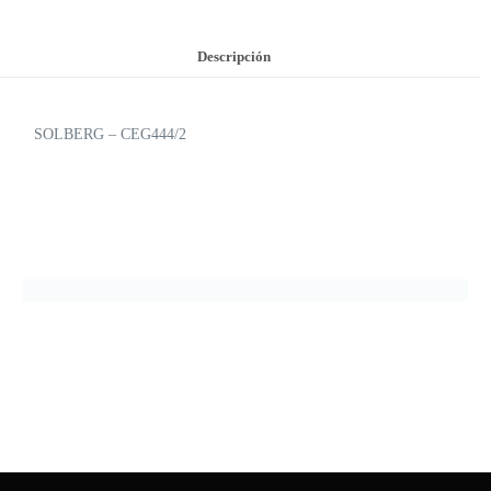
Descripción
SOLBERG – CEG444/2