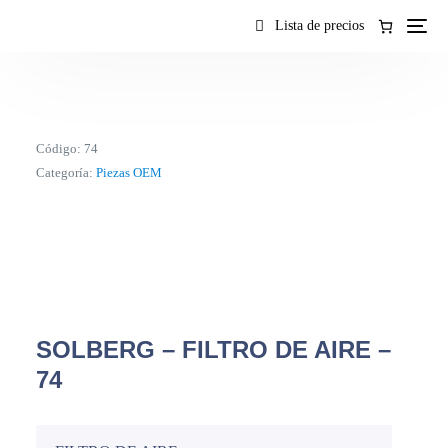
contenido
Lista de precios
Código:
74
Categoría:
Piezas OEM
SOLBERG – FILTRO DE AIRE –
74
ES