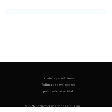
Términos y condiciones
Política de devoluciones
política de privacidad
Comercio
© 2026 Compresor de aire de EE. UU. Inc.