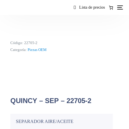
contenido
Lista de precios
Código:
22705-2
Categoría:
Piezas OEM
QUINCY – SEP – 22705-2
SEPARADOR AIRE/ACEITE
ES