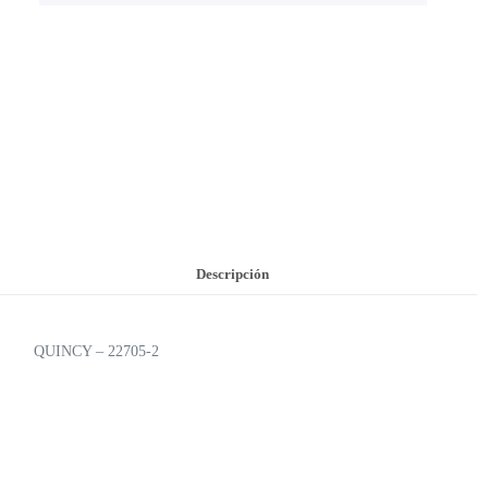
Descripción
QUINCY – 22705-2